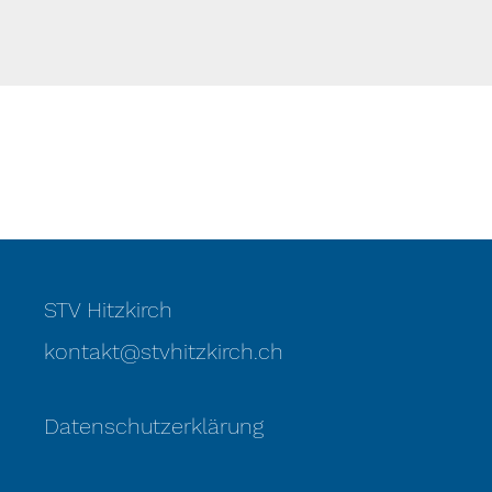
STV Hitzkirch
kontakt@stvhitzkirch.ch
Datenschutzerklärung