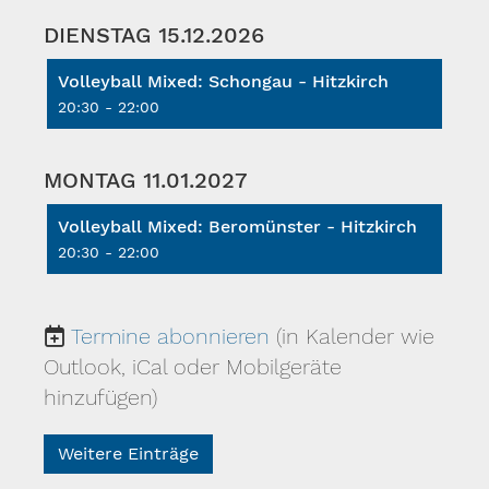
DIENSTAG 15.12.2026
Volleyball Mixed: Schongau - Hitzkirch
20:30 - 22:00
MONTAG 11.01.2027
Volleyball Mixed: Beromünster - Hitzkirch
20:30 - 22:00
Termine abonnieren
(in Kalender wie
Outlook, iCal oder Mobilgeräte
hinzufügen)
Weitere Einträge