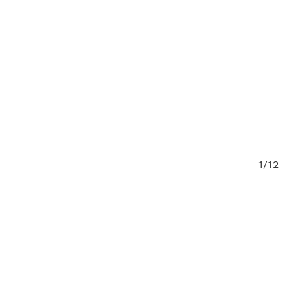
12/12
1/12